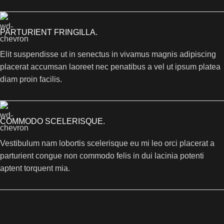
PARTURIENT FRINGILLA.
Elit suspendisse ut in senectus in vivamus magnis adipiscing
placerat accumsan laoreet nec penatibus a vel ut ipsum platea
diam proin facilis.
COMMODO SCELERISQUE.
Vestibulum nam lobortis scelerisque eu mi leo orci placerat a
parturient congue non commodo felis in dui lacinia potenti
aptent torquent mia.