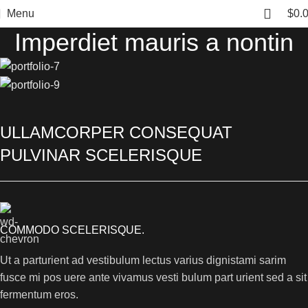
Menu
$
0.
Imperdiet mauris a nontin
ULLAMCORPER CONSEQUAT
PULVINAR SCELERISQUE
COMMODO SCELERISQUE.
Ut a parturient ad vestibulum lectus varius dignistami sarim
fusce mi pos uere ante vivamus vesti bulum part urient sed a sit
fermentum eros.