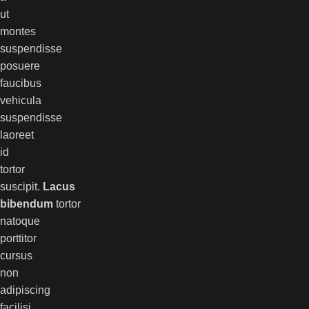
ut
montes
suspendisse
posuere
faucibus
vehicula
suspendisse
laoreet
id
tortor
suscipit.
Lacus
bibendum
tortor
natoque
porttitor
cursus
non
adipiscing
facilisi