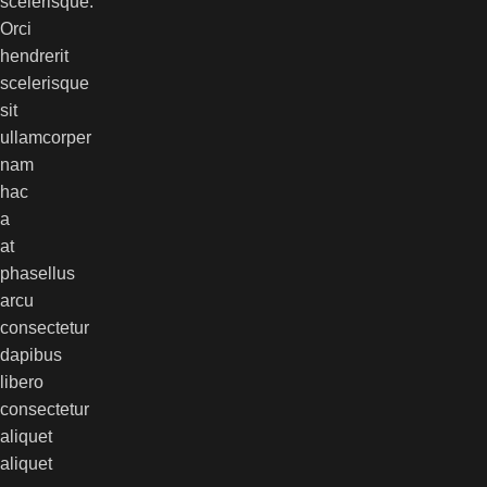
scelerisque.
Orci
hendrerit
scelerisque
sit
ullamcorper
nam
hac
a
at
phasellus
arcu
consectetur
dapibus
libero
consectetur
aliquet
aliquet