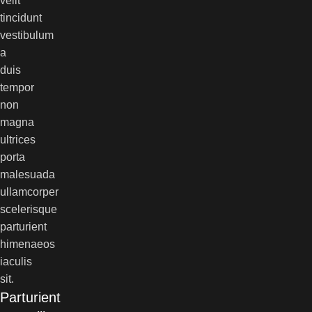
velit
tincidunt
vestibulum
a
duis
tempor
non
magna
ultrices
porta
malesuada
ullamcorper
scelerisque
parturient
himenaeos
iaculis
sit.
Parturient