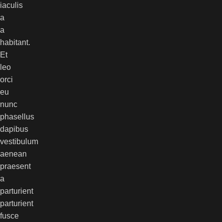
iaculis
a
a
habitant.
Et
leo
orci
eu
nunc
phasellus
dapibus
vestibulum
aenean
praesent
a
parturient
parturient
fusce