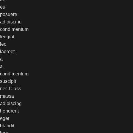
eu
posuere
adipiscing
condimentum
feugiat
leo
laoreet
a
a
condimentum
suscipit
nec.Class
massa
adipiscing
hendrerit
eget
blandit