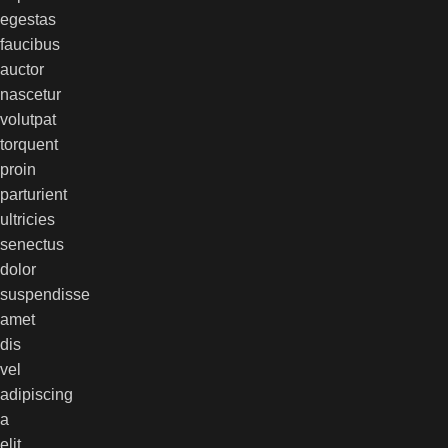
egestas
faucibus
auctor
nascetur
volutpat
torquent
proin
parturient
ultricies
senectus
dolor
suspendisse
amet
dis
vel
adipiscing
a
elit