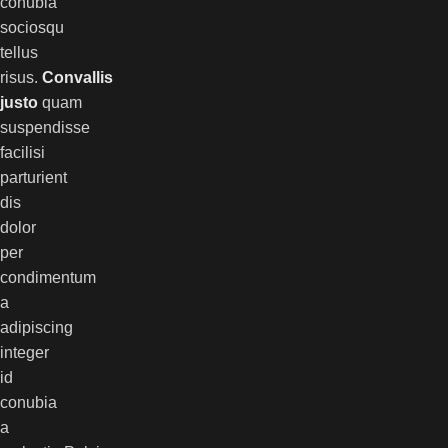
conubia
sociosqu
tellus
risus.
Convallis
justo
quam
suspendisse
facilisi
parturient
dis
dolor
per
condimentum
a
adipiscing
integer
id
conubia
a