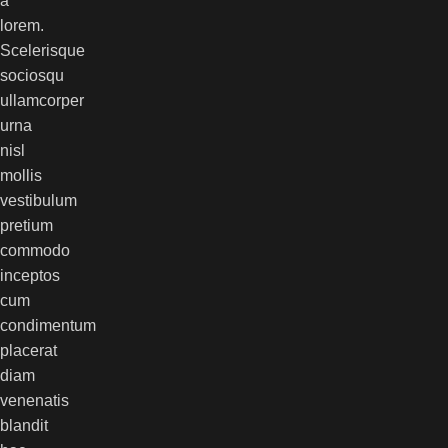
a
lorem.
Scelerisque
sociosqu
ullamcorper
urna
nisl
mollis
vestibulum
pretium
commodo
inceptos
cum
condimentum
placerat
diam
venenatis
blandit