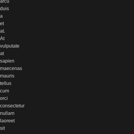
arcu
duis
a
et
at.
At
vulputate
at
sapien
maecenas
mauris
tellus
cum
orci
consectetur
nullam
laoreet
sit