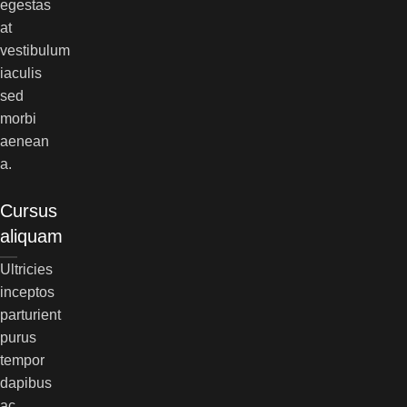
egestas
at
vestibulum
iaculis
sed
morbi
aenean
a.
Cursus
aliquam
Ultricies
inceptos
parturient
purus
tempor
dapibus
ac