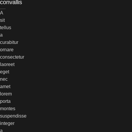
convallis
A
sit
tellus
a
curabitur
ornare
consectetur
laoreet
eget
nec
amet
lorem
porta
montes
suspendisse
integer
a