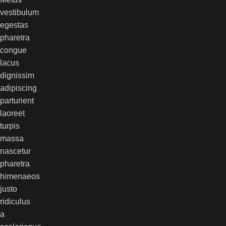
vestibulum
egestas
pharetra
congue
lacus
dignissim
adipiscing
parturient
laoreet
turpis
massa
nascetur
pharetra
himenaeos
justo
ridiculus
a