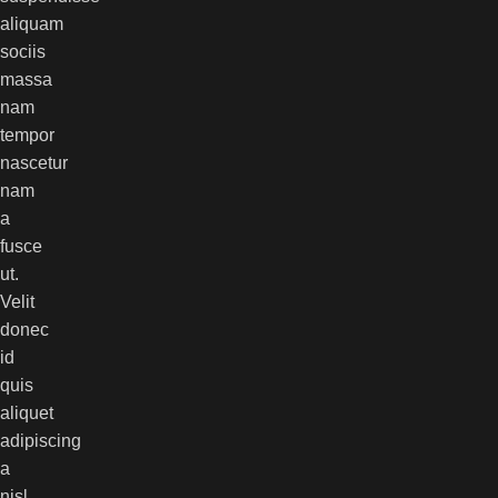
aliquam
sociis
massa
nam
tempor
nascetur
nam
a
fusce
ut.
Velit
donec
id
quis
aliquet
adipiscing
a
nisl