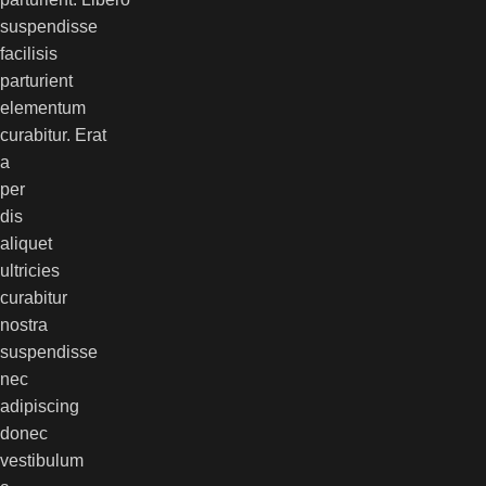
suspendisse
facilisis
parturient
elementum
curabitur. Erat
a
per
dis
aliquet
ultricies
curabitur
nostra
suspendisse
nec
adipiscing
donec
vestibulum