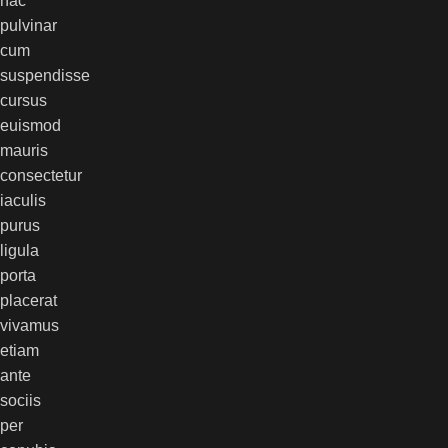
hac
pulvinar
cum
suspendisse
cursus
euismod
mauris
consectetur
iaculis
purus
ligula
porta
placerat
vivamus
etiam
ante
sociis
per