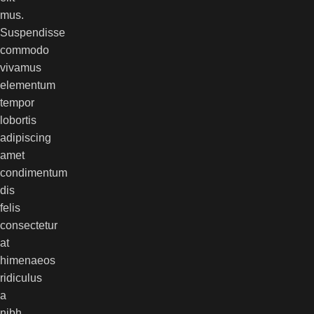
mus.
Suspendisse
commodo
vivamus
elementum
tempor
lobortis
adipiscing
amet
condimentum
dis
felis
consectetur
at
himenaeos
ridiculus
a
nibh