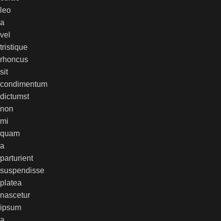
leo
a
vel
tristique
rhoncus
sit
condimentum
dictumst
non
mi
quam
a
parturient
suspendisse
platea
nascetur
ipsum
a.